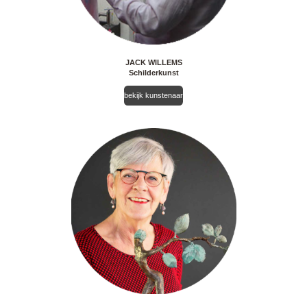
JACK WILLEMS
Schilderkunst
bekijk kunstenaar