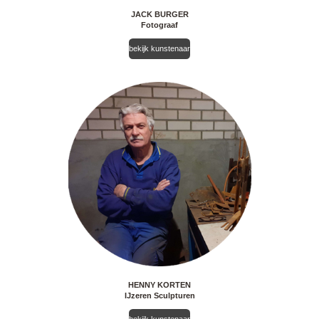
JACK BURGER
Fotograaf
bekijk kunstenaar
HENNY KORTEN
IJzeren Sculpturen