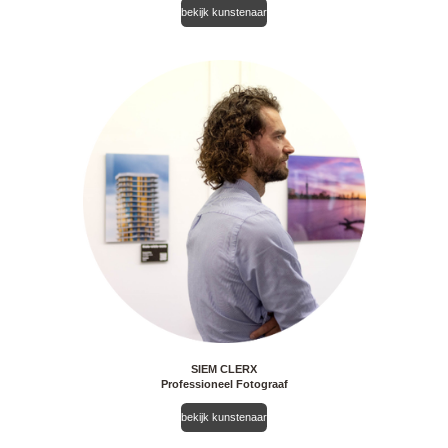
bekijk kunstenaar
SIEM CLERX
Professioneel Fotograaf
bekijk kunstenaar