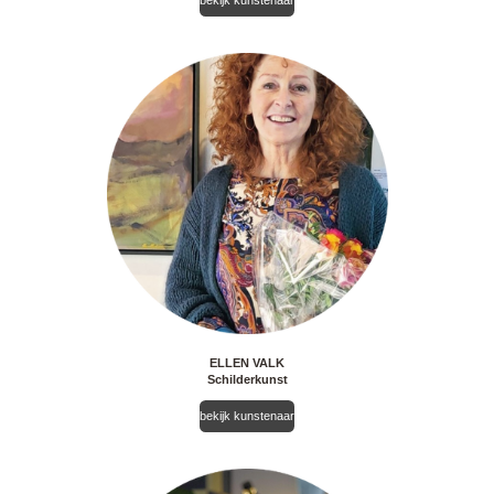
bekijk kunstenaar
ELLEN VALK
Schilderkunst
bekijk kunstenaar