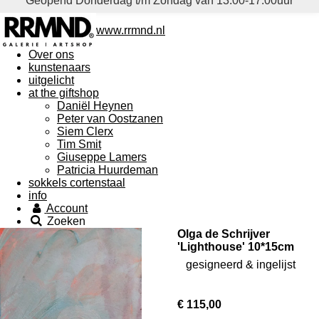
Geopend Donderdag t/m Zondag van 13.00-17.00uur
www.rrmnd.nl
Over ons
kunstenaars
uitgelicht
at the giftshop
Daniël Heynen
Peter van Oostzanen
Siem Clerx
Tim Smit
Giuseppe Lamers
Patricia Huurdeman
sokkels cortenstaal
info
Account
Zoeken
Olga de Schrijver
'Lighthouse' 10*15cm
gesigneerd & ingelijst
€ 115,00