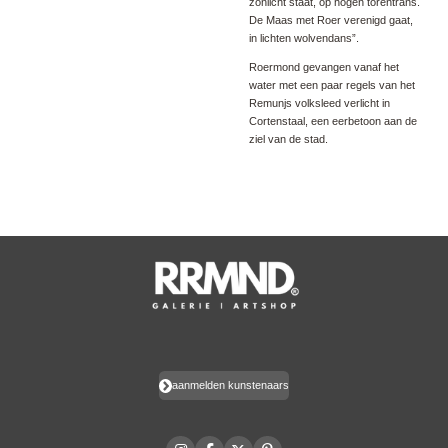
zonlicht staat, op hogen torentrans.
De Maas met Roer verenigd gaat,
in lichten wolvendans”.
Roermond gevangen vanaf het
water met een paar regels van het
Remunjs volksleed verlicht in
Cortenstaal, een eerbetoon aan de
ziel van de stad.
aanmelden kunstenaars