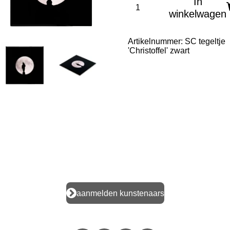
In
winkelwagen
Artikelnummer:
SC tegeltje
'Christoffel' zwart
aanmelden kunstenaars