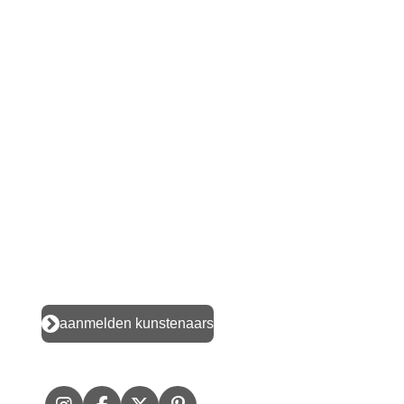
aanmelden kunstenaars