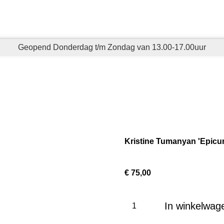
Geopend Donderdag t/m Zondag van 13.00-17.00uur
Kristine Tumanyan 'Epicur
€ 75,00
In winkelwag