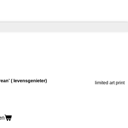
ean' ( levensgenieter)
limited art print
en