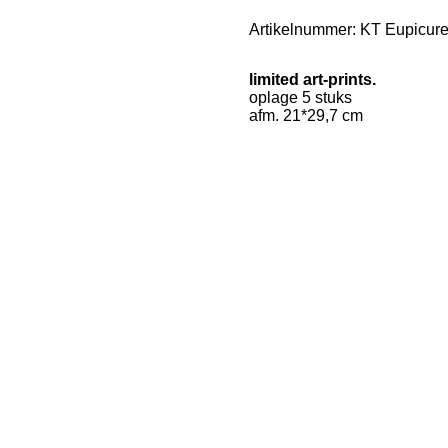
Artikelnummer:
KT Eupicurea
limited art-prints.
oplage 5 stuks
afm. 21*29,7 cm