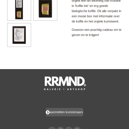
orgine line-art tekening van Kristine
in 'koffie-ink' en erg goede
biologische koffie. Dit alle verpakt in
een mooie box met informatie over
de koffie en het orginle kunstwerk.
Gewoon een prachtig cadeau om te
geven en te krijgen!
aanmelden kunstenaars