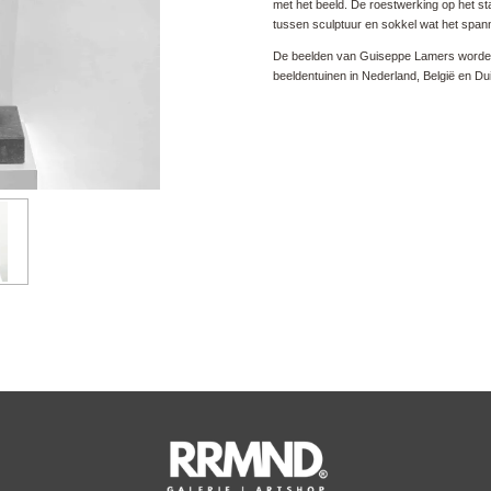
met het beeld. De roestwerking op het st
tussen sculptuur en sokkel wat het spann
De beelden van Guiseppe Lamers worden
beeldentuinen in Nederland, België en Dui