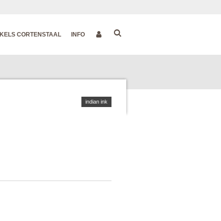
KELS CORTENSTAAL
INFO
indian ink