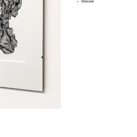
Unicum